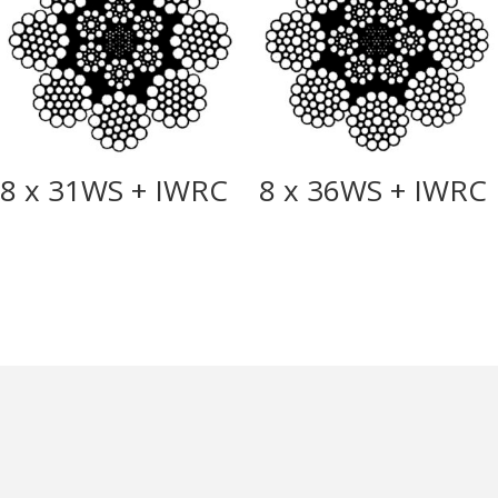
8 x 31WS + IWRC
8 x 36WS + IWRC