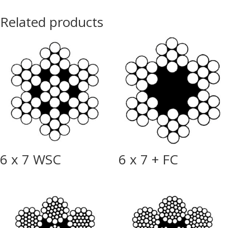
Related products
6 x 7 WSC
6 x 7 + FC