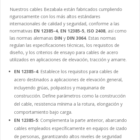
Nuestros cables Bezabala están fabricados cumpliendo
rigurosamente con los más altos estándares
internacionales de calidad y seguridad, conforme a las
normativas
EN 12385-4
,
EN 12385-5
,
ISO 2408
, así como
las normas alemanas
DIN
y
DIN 3064
. Estas normas
regulan las especificaciones técnicas, los requisitos de
diseño, y los criterios de ensayo para cables de acero
utilizados en aplicaciones de elevación, tracción y amarre.
EN 12385-4
: Establece los requisitos para cables de
acero destinados a aplicaciones de elevación general,
incluyendo grúas, polipastos y maquinaria de
construcción. Define parámetros como la construcción
del cable, resistencia mínima a la rotura, elongación y
comportamiento bajo carga.
EN 12385-5
: Complementa la parte anterior, abarcando
cables empleados específicamente en equipos de izado
de personas, garantizando altos niveles de seguridad