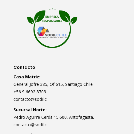
Contacto
Casa Matriz:
General Jofre 385, Of 615, Santiago Chile.
+56 9 6692 8703
contacto@sodil.cl
Sucursal Norte:
Pedro Aguirre Cerda 15.600, Antofagasta.
contacto@sodil.cl