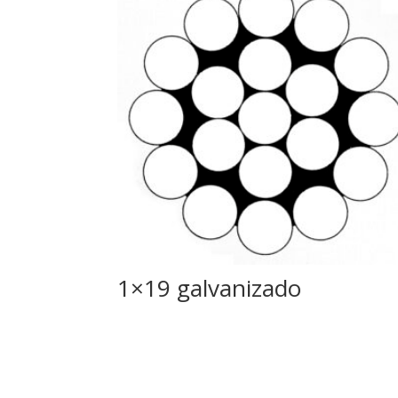
1×19 galvanizado