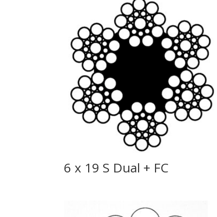
6 x 19 S Dual + FC