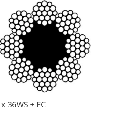
 x 36WS + FC