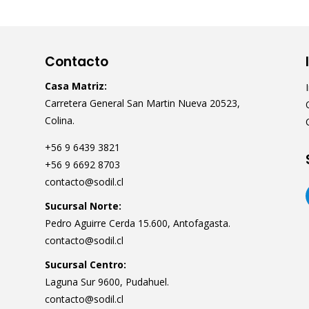
Contacto
Casa Matriz:
Carretera General San Martin Nueva 20523,
Colina.
+56 9 6439 3821
+56 9 6692 8703
contacto@sodil.cl
Sucursal Norte:
Pedro Aguirre Cerda 15.600, Antofagasta.
contacto@sodil.cl
Sucursal Centro:
Laguna Sur 9600, Pudahuel.
contacto@sodil.cl