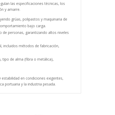
gulan las especificaciones técnicas, los
ión y amarre.
luyendo grúas, polipastos y maquinaria de
 comportamiento bajo carga.
 de personas, garantizando altos niveles
al, incluidos métodos de fabricación,
 tipo de alma (fibra o metálica),
y estabilidad en condiciones exigentes,
a portuaria y la industria pesada.