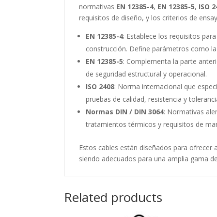
normativas
EN 12385-4
,
EN 12385-5
,
ISO 2
requisitos de diseño, y los criterios de ens
EN 12385-4
: Establece los requisitos par
construcción. Define parámetros como la 
EN 12385-5
: Complementa la parte anter
de seguridad estructural y operacional.
ISO 2408
: Norma internacional que especif
pruebas de calidad, resistencia y toleranc
Normas DIN / DIN 3064
: Normativas ale
tratamientos térmicos y requisitos de mar
Estos cables están diseñados para ofrecer al
siendo adecuados para una amplia gama de sec
Related products