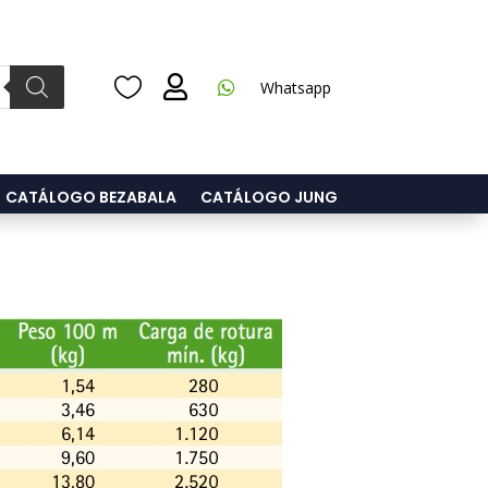



Whatsapp
CATÁLOGO BEZABALA
CATÁLOGO JUNG