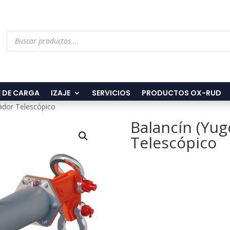
Búsqueda
de
productos
 DE CARGA
IZAJE
SERVICIOS
PRODUCTOS OX-RUD
ador Telescópico
Balancín (Yug
Telescópico