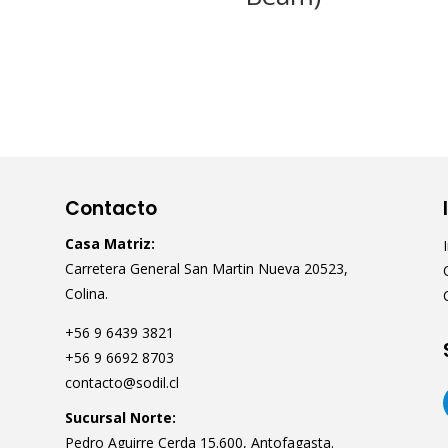
Contacto
Casa Matriz:
Carretera General San Martin Nueva 20523,
Colina.
+56 9 6439 3821
+56 9 6692 8703
contacto@sodil.cl
Sucursal Norte:
Pedro Aguirre Cerda 15.600, Antofagasta.