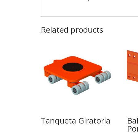
Related products
Tanqueta Giratoria
Ba
Po