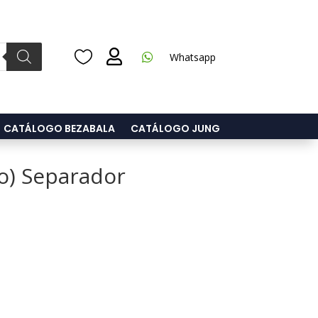



Whatsapp
CATÁLOGO BEZABALA
CATÁLOGO JUNG
o) Separador