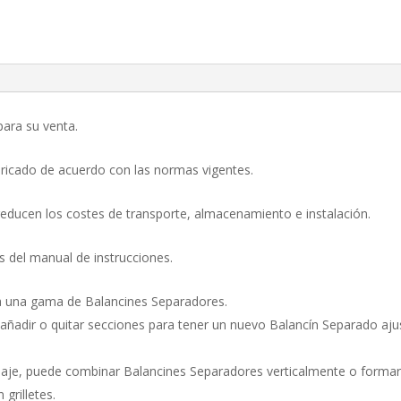
para su venta.
bricado de acuerdo con las normas vigentes.
reducen los costes de transporte, almacenamiento e instalación.
s del manual de instrucciones.
a una gama de Balancines Separadores.
 añadir o quitar secciones para tener un nuevo Balancín Separado aju
claje, puede combinar Balancines Separadores verticalmente o formar
grilletes.