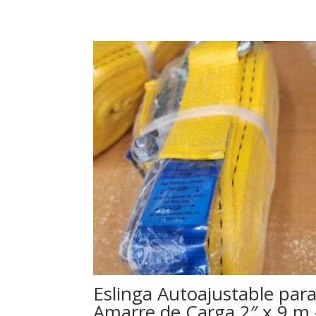
Eslinga Autoajustable par
Amarre de Carga 2″ x 9 m 