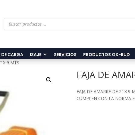
Búsqueda
de
productos
 DE CARGA
IZAJE
SERVICIOS
PRODUCTOS OX-RUD
″ X 9 MTS
FAJA DE AMAR
FAJA DE AMARRE DE 2″ X 9
CUMPLEN CON LA NORMA EN