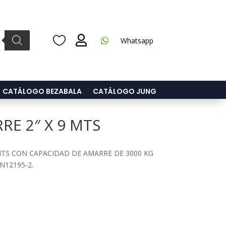



Whatsapp
CATÁLOGO BEZABALA
CATÁLOGO JUNG
RE 2″ X 9 MTS
 MTS CON CAPACIDAD DE AMARRE DE 3000 KG
12195-2.