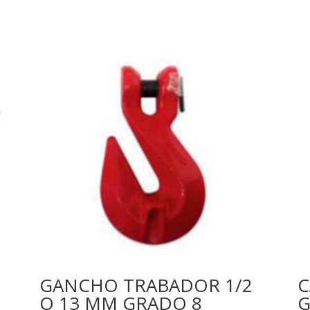
GANCHO TRABADOR 1/2
C
O 13 MM GRADO 8
G