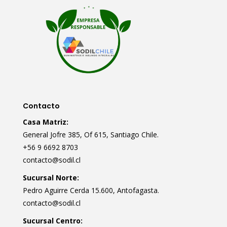
Contacto
Casa Matriz:
General Jofre 385, Of 615, Santiago Chile.
+56 9 6692 8703
contacto@sodil.cl
Sucursal Norte:
Pedro Aguirre Cerda 15.600, Antofagasta.
contacto@sodil.cl
Sucursal Centro: