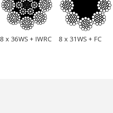
8 x 36WS + IWRC
8 x 31WS + FC