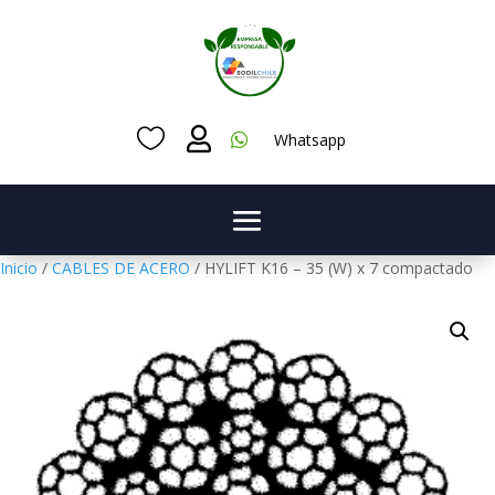



Whatsapp
Inicio
/
CABLES DE ACERO
/ HYLIFT K16 – 35 (W) x 7 compactado