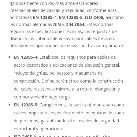
rigurosamente con los más altos estándares
internacionales de calidad y seguridad, conforme a las
normativas
EN 12385-4
,
EN 12385-5
,
ISO 2408
, así como
las normas alemanas
DIN
y
DIN 3064
. Estas normas
regulan las especificaciones técnicas, los requisitos de
diseño, y los criterios de ensayo para cables de acero
utilizados en aplicaciones de elevación, tracción y amarre.
EN 12385-4
: Establece los requisitos para cables de
acero destinados a aplicaciones de elevación general,
incluyendo grúas, polipastos y maquinaria de
construcción. Define parámetros como la construcción
del cable, resistencia mínima a la rotura, elongación y
comportamiento bajo carga.
EN 12385-5
: Complementa la parte anterior, abarcando
cables empleados específicamente en equipos de izado
de personas, garantizando altos niveles de seguridad
estructural y operacional.
ISO 2408
: Norma internacional que especifica los