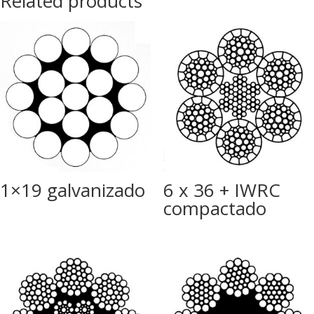
Related products
1×19 galvanizado
6 x 36 + IWRC
compactado