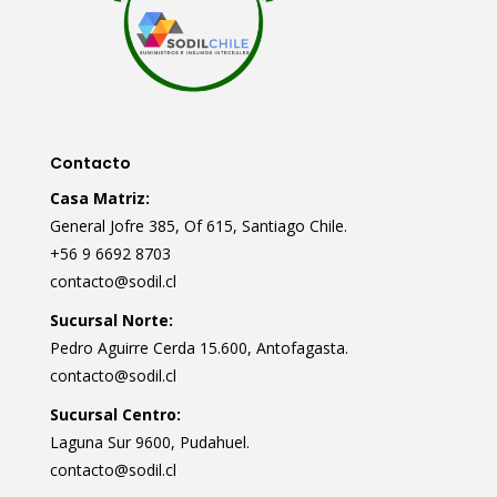
Contacto
Casa Matriz:
General Jofre 385, Of 615, Santiago Chile.
+56 9 6692 8703
contacto@sodil.cl
Sucursal Norte:
Pedro Aguirre Cerda 15.600, Antofagasta.
contacto@sodil.cl
Sucursal Centro:
Laguna Sur 9600, Pudahuel.
contacto@sodil.cl