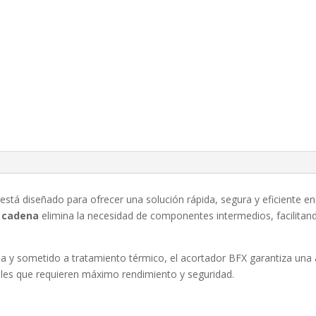
está diseñado para ofrecer una solución rápida, segura y eficiente en 
a cadena
elimina la necesidad de componentes intermedios, facilitan
cia y sometido a tratamiento térmico, el acortador BFX garantiza una
iales que requieren máximo rendimiento y seguridad.