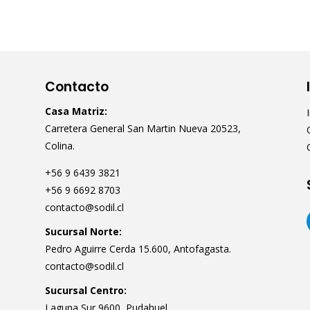
Contacto
Casa Matriz:
Carretera General San Martin Nueva 20523,
Colina.
+56 9 6439 3821
+56 9 6692 8703
contacto@sodil.cl
Sucursal Norte:
Pedro Aguirre Cerda 15.600, Antofagasta.
contacto@sodil.cl
Sucursal Centro:
Laguna Sur 9600, Pudahuel.