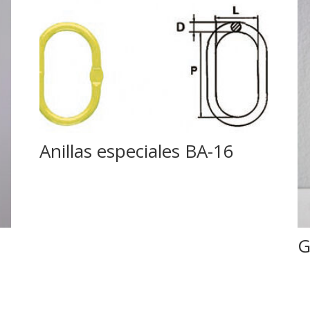
Anillas especiales BA-16
G