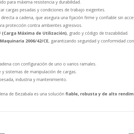
ido para máxima resistencia y durabilidad.
ar cargas pesadas y condiciones de trabajo exigentes.
directa a cadena, que asegura una fijación firme y confiable sin acce
ara protección contra ambientes agresivos.
 (Carga Máxima de Utilización)
, grado y código de trazabilidad.
 Maquinaria 2006/42/CE
, garantizando seguridad y conformidad co
cadena con configuración de uno o varios ramales.
e y sistemas de manipulación de cargas.
 pesada, industria y mantenimiento.
adena de Bezabala es una solución
fiable, robusta y de alto rendi