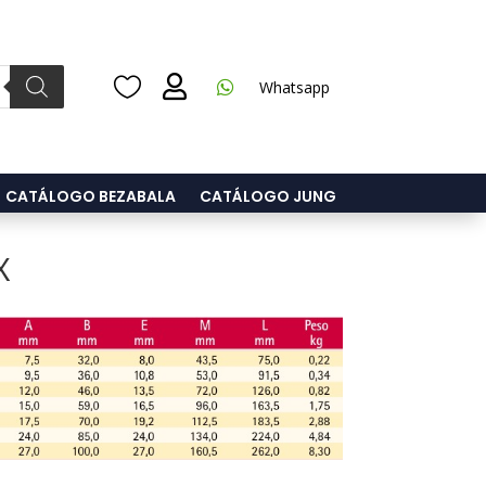



Whatsapp
CATÁLOGO BEZABALA
CATÁLOGO JUNG
X