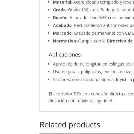
Material
: Acero aleado templado y reven
Grado
: Grado 100 – diseñado para soport
Diseño
: Acortador tipo BFX con conexión 
Acabado
: Recubrimiento anticorrosivo p
Marcado
: Grabado permanente con
CMU
Normativa
: Cumple con la
Directiva de
Aplicaciones:
Ajuste rápido de longitud en eslingas de 
Uso en grúas, polipastos, equipos de izaj
Sectores: construcción, minería, logística
El acortador BFX con conexión directa a c
elevación con máxima seguridad.
Related products