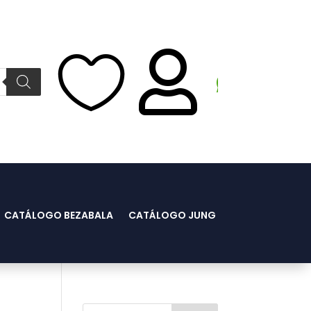



Whatsapp
CATÁLOGO BEZABALA
CATÁLOGO JUNG