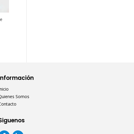
de
Información
Inicio
Quienes Somos
Contacto
Siguenos