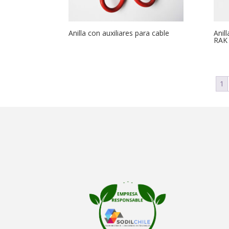
Anilla con auxiliares para cable
Anil
RAK
1