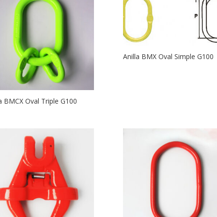
Anilla BMX Oval Simple G100
la BMCX Oval Triple G100