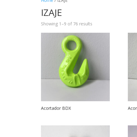
Home
/ IZAJE
IZAJE
Showing 1–9 of 76 results
Acortador BDX
Acor