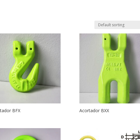
tador BFX
Acortador BXX