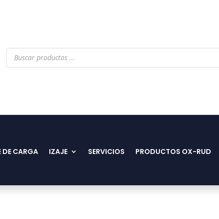
Búsqueda
de
productos
 DE CARGA
IZAJE
SERVICIOS
PRODUCTOS OX-RUD