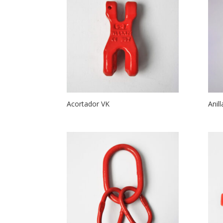
Acortador VK
Anil