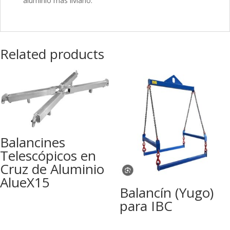
aluminio más liviano.
Related products
Balancines
Telescópicos en
Cruz de Aluminio
AlueX15
Balancín (Yugo)
para IBC