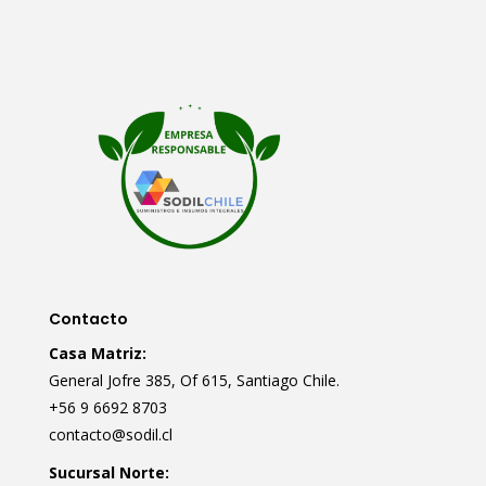
Contacto
Casa Matriz:
General Jofre 385, Of 615, Santiago Chile.
+56 9 6692 8703
contacto@sodil.cl
Sucursal Norte: