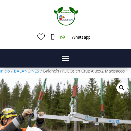



Whatsapp
Inicio
/
BALANCINES
/ Balancín (YUGO) en Cruz Aluex2 Maxisacos