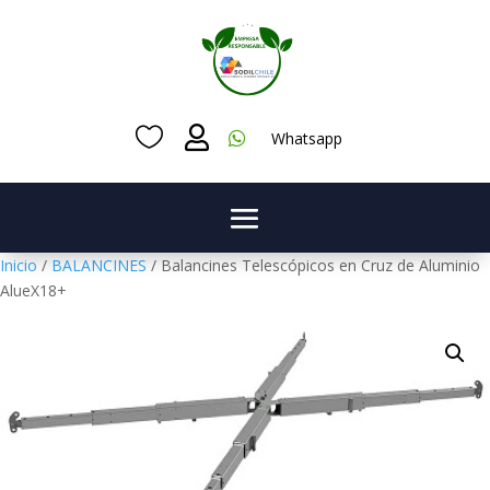



Whatsapp
Inicio
/
BALANCINES
/ Balancines Telescópicos en Cruz de Aluminio
AlueX18+