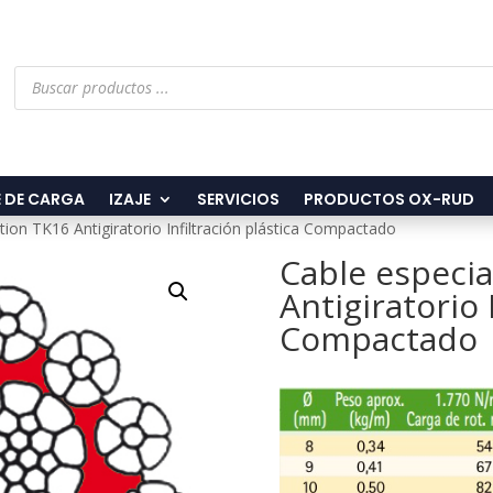
Búsqueda
de
productos
 DE CARGA
IZAJE
SERVICIOS
PRODUCTOS OX-RUD
tion TK16 Antigiratorio Infiltración plástica Compactado
Cable especia
Antigiratorio 
Compactado