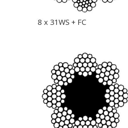
8 x 31WS + FC