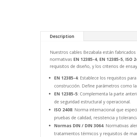
Description
Nuestros cables Bezabala están fabricados 
normativas
EN 12385-4
,
EN 12385-5
,
ISO 2
requisitos de diseño, y los criterios de ens
EN 12385-4
: Establece los requisitos par
construcción. Define parámetros como la 
EN 12385-5
: Complementa la parte anter
de seguridad estructural y operacional.
ISO 2408
: Norma internacional que especif
pruebas de calidad, resistencia y toleranc
Normas DIN / DIN 3064
: Normativas ale
tratamientos térmicos y requisitos de mar