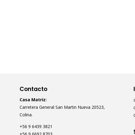
Contacto
Casa Matriz:
Carretera General San Martin Nueva 20523,
Colina.
+56 9 6439 3821
+56 9 6692 8703