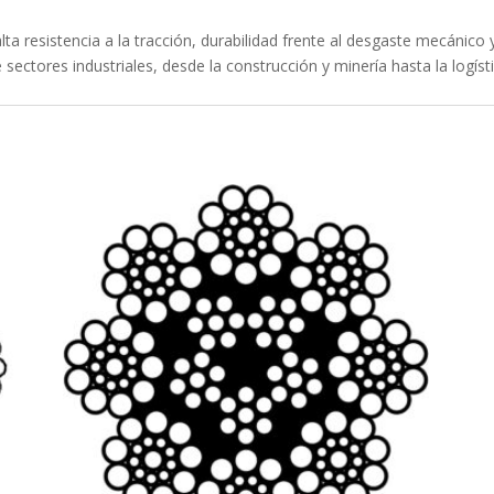
ta resistencia a la tracción, durabilidad frente al desgaste mecánico 
tores industriales, desde la construcción y minería hasta la logístic