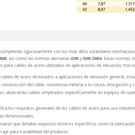
cumpliendo rigurosamente con los más altos estándares internaciona
408
, así como las normas alemanas
DIN
y
DIN 3064
. Estas normas re
ayo para cables de acero utilizados en aplicaciones de elevación, tracc
a cables de acero destinados a aplicaciones de elevación general, inc
construcción del cable, resistencia mínima a la rotura, elongación y
ior, abarcando cables empleados específicamente en equipos de izado
ica los requisitos generales de los cables de acero para uso industri
ias dimensionales.
manas que detallan aspectos técnicos específicos como la lubricación,
caje para trazabilidad del producto.