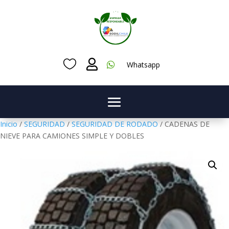



Whatsapp
Inicio
/
SEGURIDAD
/
SEGURIDAD DE RODADO
/ CADENAS DE
NIEVE PARA CAMIONES SIMPLE Y DOBLES