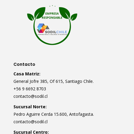
Contacto
Casa Matriz:
General Jofre 385, Of 615, Santiago Chile.
+56 9 6692 8703
contacto@sodil.cl
Sucursal Norte:
Pedro Aguirre Cerda 15.600, Antofagasta.
contacto@sodil.cl
Sucursal Centro: