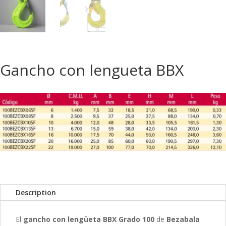
Gancho con lengueta BBX
Description
El
gancho con lengüeta BBX Grado 100
de
Bezabala