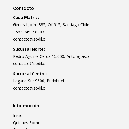
Contacto
Casa Matriz:
General Jofre 385, Of 615, Santiago Chile.
+56 9 6692 8703
contacto@sodil.cl
Sucursal Norte:
Pedro Aguirre Cerda 15.600, Antofagasta.
contacto@sodil.cl
Sucursal Centro:
Laguna Sur 9600, Pudahuel.
contacto@sodil.cl
Información
Inicio
Quienes Somos