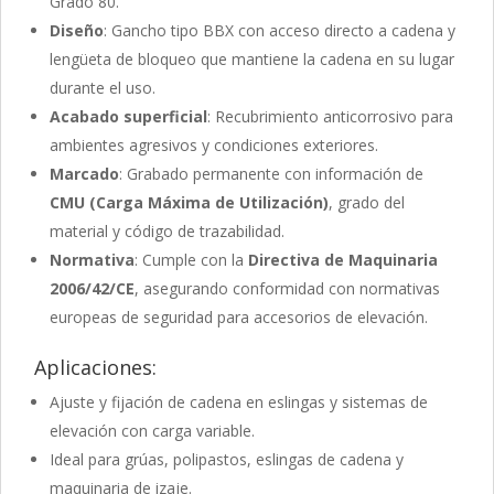
Grado 80.
Diseño
: Gancho tipo BBX con acceso directo a cadena y
lengüeta de bloqueo que mantiene la cadena en su lugar
durante el uso.
Acabado superficial
: Recubrimiento anticorrosivo para
ambientes agresivos y condiciones exteriores.
Marcado
: Grabado permanente con información de
CMU (Carga Máxima de Utilización)
, grado del
material y código de trazabilidad.
Normativa
: Cumple con la
Directiva de Maquinaria
2006/42/CE
, asegurando conformidad con normativas
europeas de seguridad para accesorios de elevación.
Aplicaciones:
Ajuste y fijación de cadena en eslingas y sistemas de
elevación con carga variable.
Ideal para grúas, polipastos, eslingas de cadena y
maquinaria de izaje.