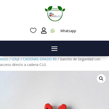



Whatsapp
Inicio
/
IZAJE
/
CADENAS GRADO 80
/ Gancho de Seguridad con
acceso directo a cadena CLG