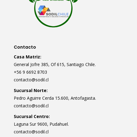
Contacto
Casa Matriz:
General Jofre 385, Of 615, Santiago Chile.
+56 9 6692 8703
contacto@sodil.cl
Sucursal Norte:
Pedro Aguirre Cerda 15.600, Antofagasta.
contacto@sodil.cl
Sucursal Centro:
Laguna Sur 9600, Pudahuel.
contacto@sodil.cl