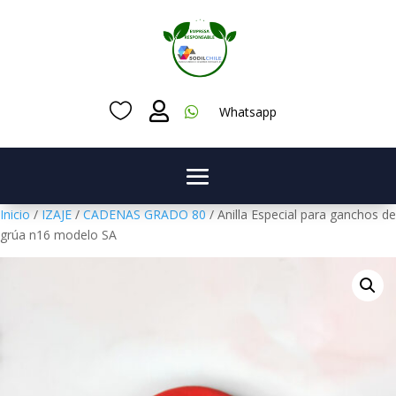



Whatsapp
Inicio
/
IZAJE
/
CADENAS GRADO 80
/ Anilla Especial para ganchos de
grúa n16 modelo SA