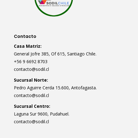
Contacto
Casa Matriz:
General Jofre 385, Of 615, Santiago Chile.
+56 9 6692 8703
contacto@sodil.cl
Sucursal Norte:
Pedro Aguirre Cerda 15.600, Antofagasta.
contacto@sodil.cl
Sucursal Centro:
Laguna Sur 9600, Pudahuel.
contacto@sodil.cl