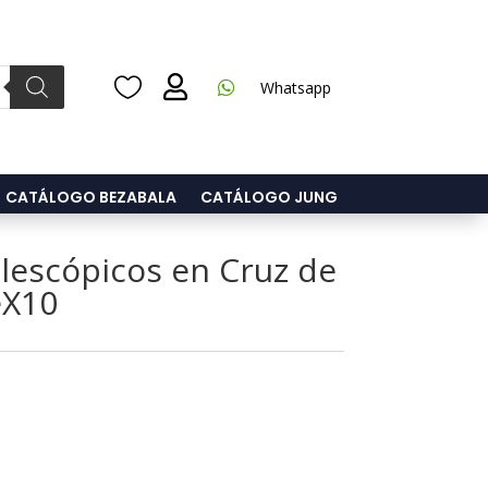



Whatsapp
CATÁLOGO BEZABALA
CATÁLOGO JUNG
lescópicos en Cruz de
eX10