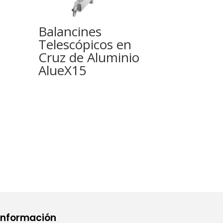
Balancines
Telescópicos en
Cruz de Aluminio
AlueX15
Información