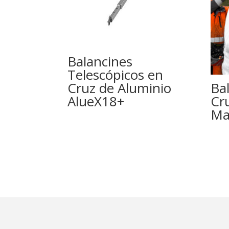
Balancines
Telescópicos en
Ba
Cruz de Aluminio
Cr
AlueX18+
Ma