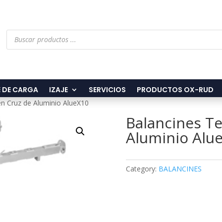
Búsqueda
de
productos
 DE CARGA
IZAJE
SERVICIOS
PRODUCTOS OX-RUD
en Cruz de Aluminio AlueX10
Balancines Te
Aluminio Alu
Category:
BALANCINES