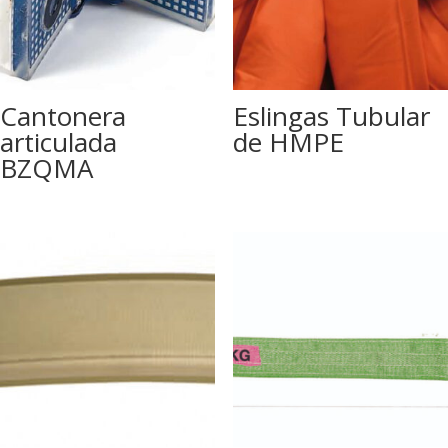
Cantonera
Eslingas Tubular
articulada
de HMPE
BZQMA