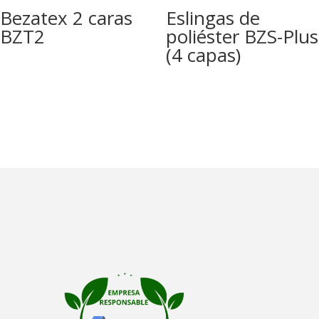
Bezatex 2 caras
Eslingas de
BZT2
poliéster BZS-Plus
(4 capas)