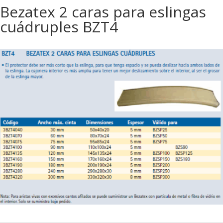
Bezatex 2 caras para eslingas
cuádruples BZT4