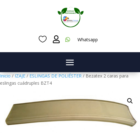



Whatsapp
Inicio
/
IZAJE
/
ESLINGAS DE POLIÉSTER
/ Bezatex 2 caras para
eslingas cuádruples BZT4