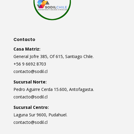
Contacto
Casa Matriz:
General Jofre 385, Of 615, Santiago Chile.
+56 9 6692 8703
contacto@sodil.cl
Sucursal Norte:
Pedro Aguirre Cerda 15.600, Antofagasta.
contacto@sodil.cl
Sucursal Centro:
Laguna Sur 9600, Pudahuel.
contacto@sodil.cl