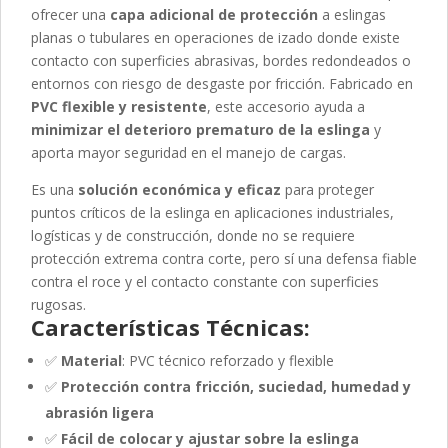
ofrecer una
capa adicional de protección
a eslingas
planas o tubulares en operaciones de izado donde existe
contacto con superficies abrasivas, bordes redondeados o
entornos con riesgo de desgaste por fricción. Fabricado en
PVC flexible y resistente
, este accesorio ayuda a
minimizar el deterioro prematuro de la eslinga
y
aporta mayor seguridad en el manejo de cargas.
Es una
solución económica y eficaz
para proteger
puntos críticos de la eslinga en aplicaciones industriales,
logísticas y de construcción, donde no se requiere
protección extrema contra corte, pero sí una defensa fiable
contra el roce y el contacto constante con superficies
rugosas.
Características Técnicas:
✅
Material
: PVC técnico reforzado y flexible
✅
Protección contra fricción, suciedad, humedad y
abrasión ligera
✅
Fácil de colocar y ajustar sobre la eslinga