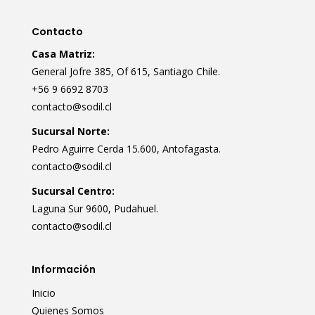
Contacto
Casa Matriz:
General Jofre 385, Of 615, Santiago Chile.
+56 9 6692 8703
contacto@sodil.cl
Sucursal Norte:
Pedro Aguirre Cerda 15.600, Antofagasta.
contacto@sodil.cl
Sucursal Centro:
Laguna Sur 9600, Pudahuel.
contacto@sodil.cl
Información
Inicio
Quienes Somos