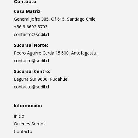
Contacto
Casa Matriz:
General Jofre 385, Of 615, Santiago Chile.
+56 9 6692 8703
contacto@sodil.cl
Sucursal Norte:
Pedro Aguirre Cerda 15.600, Antofagasta.
contacto@sodil.cl
Sucursal Centro:
Laguna Sur 9600, Pudahuel.
contacto@sodil.cl
Información
Inicio
Quienes Somos
Contacto