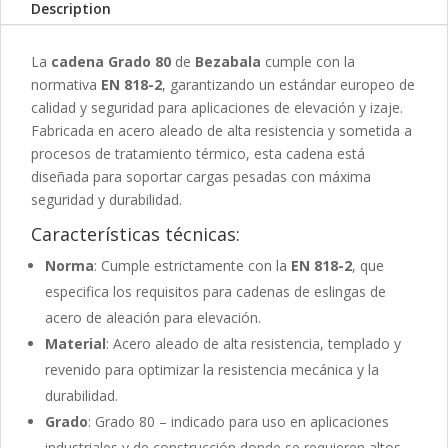
Description
La
cadena Grado 80
de
Bezabala
cumple con la
normativa
EN 818-2
, garantizando un estándar europeo de
calidad y seguridad para aplicaciones de elevación y izaje.
Fabricada en acero aleado de alta resistencia y sometida a
procesos de tratamiento térmico, esta cadena está
diseñada para soportar cargas pesadas con máxima
seguridad y durabilidad.
Características técnicas:
Norma
: Cumple estrictamente con la
EN 818-2
, que
especifica los requisitos para cadenas de eslingas de
acero de aleación para elevación.
Material
: Acero aleado de alta resistencia, templado y
revenido para optimizar la resistencia mecánica y la
durabilidad.
Grado
: Grado 80 – indicado para uso en aplicaciones
industriales y de construcción donde se requieren altos