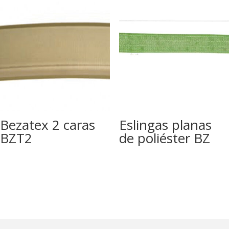
Bezatex 2 caras
Eslingas planas
BZT2
de poliéster BZ