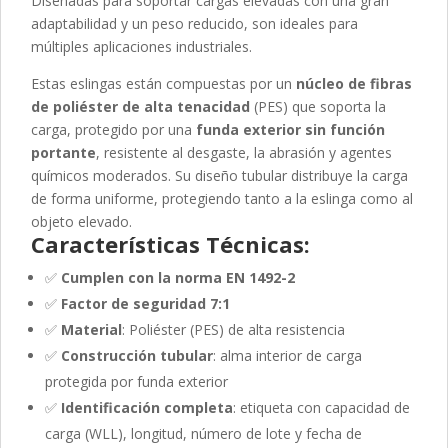
Diseñadas para soportar cargas elevadas con una gran
adaptabilidad y un peso reducido, son ideales para
múltiples aplicaciones industriales.
Estas eslingas están compuestas por un
núcleo de fibras
de poliéster de alta tenacidad
(PES) que soporta la
carga, protegido por una
funda exterior sin función
portante
, resistente al desgaste, la abrasión y agentes
químicos moderados. Su diseño tubular distribuye la carga
de forma uniforme, protegiendo tanto a la eslinga como al
objeto elevado.
Características Técnicas:
✅
Cumplen con la norma EN 1492-2
✅
Factor de seguridad 7:1
✅
Material
: Poliéster (PES) de alta resistencia
✅
Construcción tubular
: alma interior de carga
protegida por funda exterior
✅
Identificación completa
: etiqueta con capacidad de
carga (WLL), longitud, número de lote y fecha de