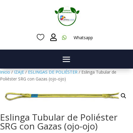



Whatsapp
Inicio
/
IZAJE
/
ESLINGAS DE POLIÉSTER
/ Eslinga Tubular de
Poliéster SRG con Gazas (ojo-ojo)
Eslinga Tubular de Poliéster
SRG con Gazas (ojo-ojo)