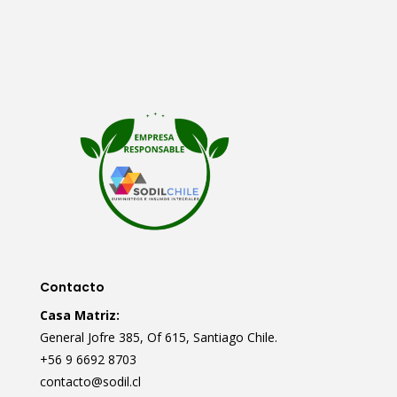
Contacto
Casa Matriz:
General Jofre 385, Of 615, Santiago Chile.
+56 9 6692 8703
contacto@sodil.cl