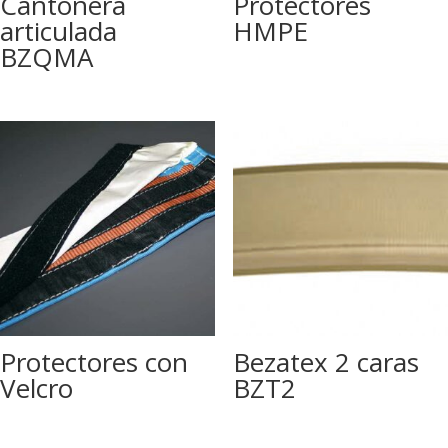
Cantonera
Protectores
articulada
HMPE
BZQMA
Protectores con
Bezatex 2 caras
Velcro
BZT2