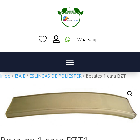



Whatsapp
Inicio
/
IZAJE
/
ESLINGAS DE POLIÉSTER
/ Bezatex 1 cara BZT1