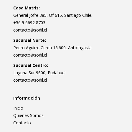
Casa Matriz:
General Jofre 385, Of 615, Santiago Chile.
+56 9 6692 8703
contacto@sodil.cl
Sucursal Norte:
Pedro Aguirre Cerda 15.600, Antofagasta.
contacto@sodil.cl
Sucursal Centro:
Laguna Sur 9600, Pudahuel.
contacto@sodil.cl
Información
Inicio
Quienes Somos
Contacto