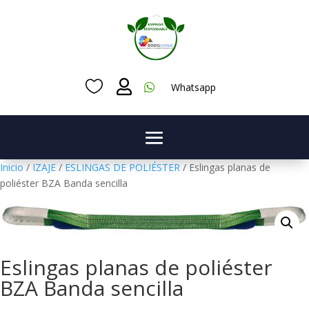



Whatsapp
Inicio
/
IZAJE
/
ESLINGAS DE POLIÉSTER
/ Eslingas planas de
poliéster BZA Banda sencilla
Eslingas planas de poliéster
BZA Banda sencilla