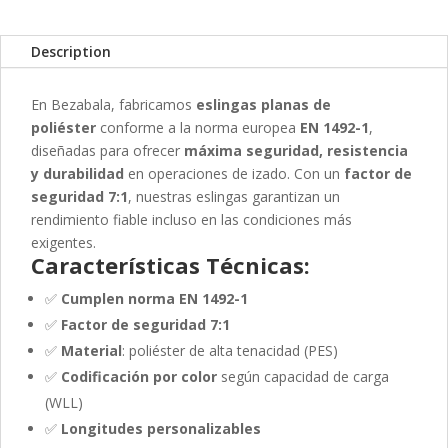
Description
En Bezabala, fabricamos
eslingas planas de
poliéster
conforme a la norma europea
EN 1492-1
,
diseñadas para ofrecer
máxima seguridad, resistencia
y durabilidad
en operaciones de izado. Con un
factor de
seguridad 7:1
, nuestras eslingas garantizan un
rendimiento fiable incluso en las condiciones más
exigentes.
Características Técnicas:
✅
Cumplen norma EN 1492-1
✅
Factor de seguridad 7:1
✅
Material
: poliéster de alta tenacidad (PES)
✅
Codificación por color
según capacidad de carga
(WLL)
✅
Longitudes personalizables