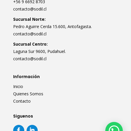
+56 9 6692 8703
contacto@sodil.cl
Sucursal Norte:
Pedro Aguirre Cerda 15.600, Antofagasta.
contacto@sodil.cl
Sucursal Centro:
Laguna Sur 9600, Pudahuel.
contacto@sodil.cl
Información
Inicio
Quienes Somos
Contacto
Siguenos