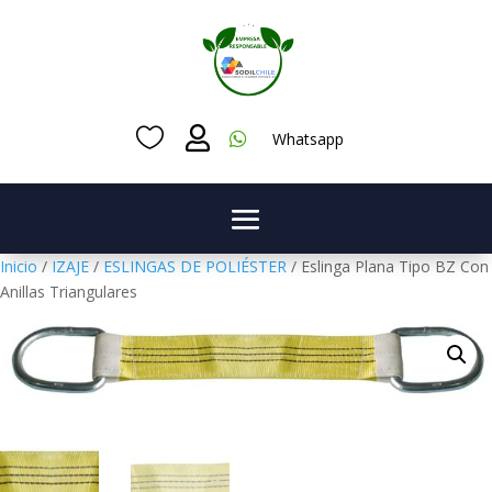



Whatsapp
Inicio
/
IZAJE
/
ESLINGAS DE POLIÉSTER
/ Eslinga Plana Tipo BZ Con
Anillas Triangulares