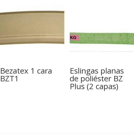
Bezatex 1 cara
Eslingas planas
BZT1
de poliéster BZ
Plus (2 capas)